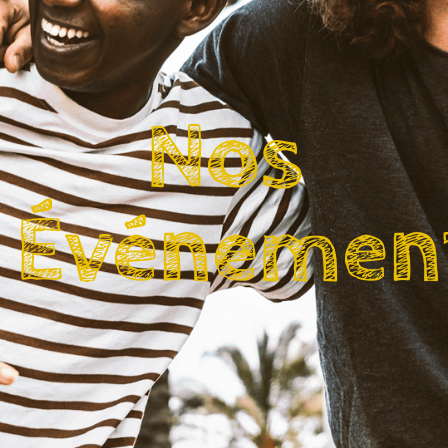
Nos
Événemen