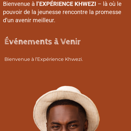
Bienvenue à
l’EXPÉRIENCE KHWEZI
– là où le
pouvoir de la jeunesse rencontre la promesse
d’un avenir meilleur.
Événements à Venir
Bienvenue à l’Expérience Khwezi.